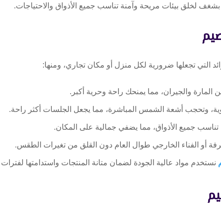
شغف لخلق بيئات مريحة وآمنة تناسب جميع الأذواق والاحتياجات.
صيم
ائد التي تجعلها ضرورية لكل منزل أو مكان تجاري، ومنها:
 المارة والجيران، مما يمنحك راحة وحرية أكبر.
لقوية، وتحجب أشعة الشمس المباشرة، مما يجعل الجلسات أكثر راحة.
 تناسب جميع الأذواق، مما يضفي جمالية على المكان.
فة أو الفناء الخارجي طوال العام دون القلق من تغيرات الطقس.
نستخدم مواد عالية الجودة لضمان متانة المنتجات واستدامتها لفترات 
يم