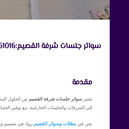
سواتر جلسات شرفة القصيم:0530161016 | حلول مثالية للخصوصية والجمال
مقدمة
تعتبر
سواتر جلسات شرفة القصيم
من الحلول المثا
إلى الشرفات والجلسات الخارجية، مع توفير الحماي
نحن في
مظلات وسواتر القصيم
رواد في تصميم وت