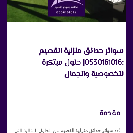
سواتر حدائق منزلية القصيم
:0530161016| حلول مبتكرة
للخصوصية والجمال
مقدمة
تُعد
سواتر حدائق منزلية القصيم
من الحلول المثالية التي