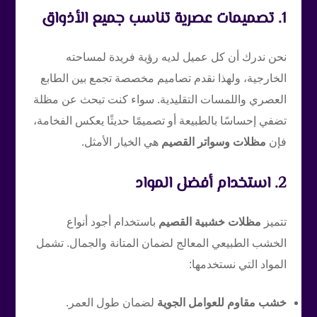
1. تصميمات عصرية تناسب جميع الأذواق
نحن ندرك أن كل عميل لديه رؤية فريدة لمساحته
الخارجية، ولهذا نقدم تصاميم مخصصة تجمع بين الطابع
العصري واللمسات التقليدية. سواء كنت تبحث عن مظلة
تضفي إحساسًا بالطبيعة أو تصميمًا حديثًا يعكس الفخامة،
فإن
مظلات وسواتر القصيم
هي الخيار الأمثل.
2. استخدام أفضل المواد
تتميز
مظلات خشبية القصيم
باستخدام أجود أنواع
الخشب الطبيعي المعالج لضمان المتانة والجمال. تشمل
المواد التي نستخدمها:
خشب مقاوم للعوامل الجوية
لضمان طول العمر.