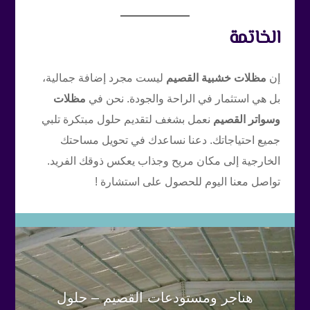
الخاتمة
إن
مظلات خشبية القصيم
ليست مجرد إضافة جمالية،
بل هي استثمار في الراحة والجودة. نحن في
مظلات
وسواتر القصيم
نعمل بشغف لتقديم حلول مبتكرة تلبي
جميع احتياجاتك. دعنا نساعدك في تحويل مساحتك
الخارجية إلى مكان مريح وجذاب يعكس ذوقك الفريد.
تواصل معنا اليوم للحصول على استشارة !
هناجر ومستودعات القصيم – حلول