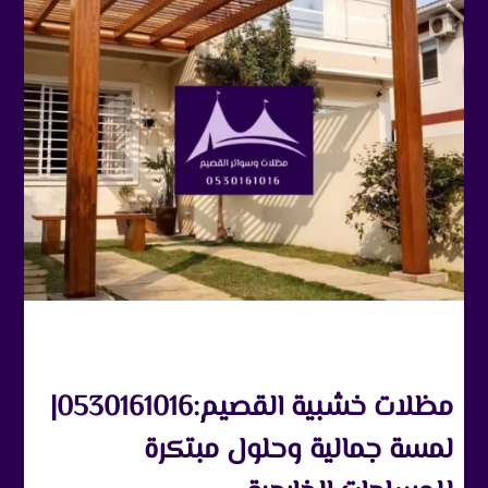
مظلات خشبية القصيم:0530161016|
لمسة جمالية وحلول مبتكرة