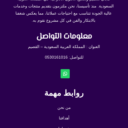
السعودية. منذ تأسيسنا، نحن ملتزمون بتقديم منتجات وخدمات
عالية الجودة تتناسب مع احتياجات عملائنا، مما يعكس شغفنا
بالابتكار والفن في كل مشروع نقوم به.
معلومات التواصل
العنوان : المملكة العربية السعودية – القصيم
للتواصل: ⁦
0530161016
روابط مهمة
من نحن
أهدافنا